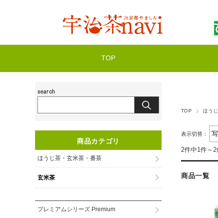
TOP
TOP
ほう
表示切替：
商品カテゴリ
2件中1件～
ほうじ茶・玄米茶・番茶
商品一覧
玄米茶
プレミアムシリーズ Premium