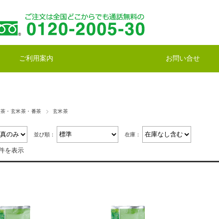
ご利用案内
お問い合せ
じ茶・玄米茶・番茶
玄米茶
並び順：
在庫：
2件を表示