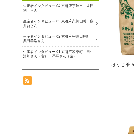
生産者インタビュー 04 京都府宇治市 吉田
利一さん
生産者インタビュー 03 京都府久御山町 藤
井啓さん
生産者インタビュー 02 京都府宇治田原町
奥田善浩さん
生産者インタビュー 01 京都府和束町 田中
清和さん（右）・洋平さん（左）
ほうじ茶 5