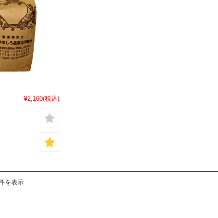
¥2,160
(税込)
5件を表示