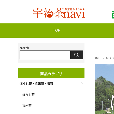
TOP
TOP
ほう
商品カテゴリ
ほうじ茶・玄米茶・番茶
ほうじ茶
玄米茶