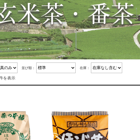
並び順：
在庫：
5件を表示