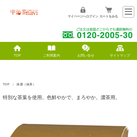
マイページへログイン
カートをみる
TOP
ご利用案内
お問い合せ
サイトマップ
TOP
抹濃（抹茶）
特別な茶葉を使用。色鮮やかで、まろやか。濃茶用。