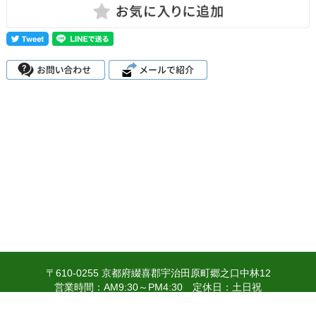
〒610-0255 京都府綴喜郡宇治田原町郷之口中林12
営業時間：AM9:30～PM4:30 定休日：土日祝
個人情報の取り扱いについて
特定商取引法に関する表示