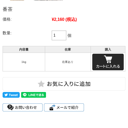
番茶
¥2,160
(税込)
価格:
数量:
個
内容量
在庫
購入
1kg
在庫あり