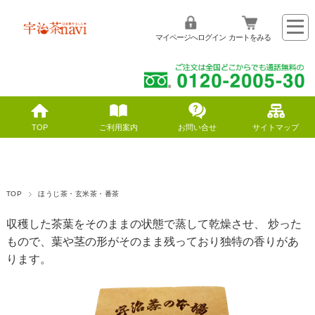
マイページへログイン
カートをみる
TOP
ご利用案内
お問い合せ
サイトマップ
TOP
ほうじ茶・玄米茶・番茶
収穫した茶葉をそのままの状態で蒸して乾燥させ、 炒った
もので、葉や茎の形がそのまま残っており独特の香りがあ
ります。