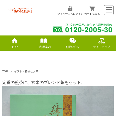
マイページへログイン
カートをみる
TOP
ご利用案内
お問い合せ
サイトマップ
TOP
ギフト・特別なお茶
定番の煎茶に、玄米のブレンド茶をセット。