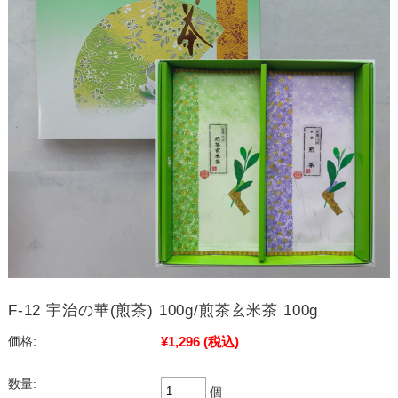
F-12 宇治の華(煎茶) 100g/煎茶玄米茶 100g
¥1,296
(税込)
価格:
数量:
個