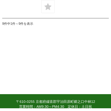
9件中1件～9件を表示
〒610-0255 京都府綴喜郡宇治田原町郷之口中林12
営業時間：AM9:30～PM4:30 定休日：土日祝