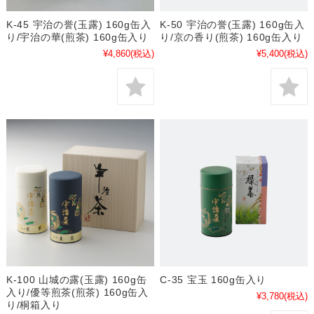
K-45 宇治の誉(玉露) 160g缶入
K-50 宇治の誉(玉露) 160g缶入
り/宇治の華(煎茶) 160g缶入り
り/京の香り(煎茶) 160g缶入り
¥4,860
(税込)
¥5,400
(税込)
K-100 山城の露(玉露) 160g缶
C-35 宝玉 160g缶入り
入り/優等煎茶(煎茶) 160g缶入
¥3,780
(税込)
り/桐箱入り