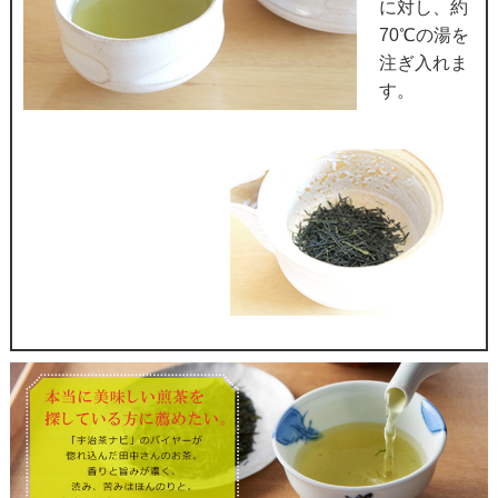
に対し、約
70℃の湯を
注ぎ入れま
す。