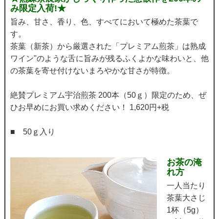
み限定入荷!★
旨み、甘さ、香り、色、すべてにおいて極めた茶葉で
す。
茶葉（新茶）から厳選された「プレミアム煎茶」は熟成
ワイン"のような舌に旨みが残るふくよかな味わいと、他
の茶葉を寄せ付けないまろやかな甘さが特徴。
絶賛プレミアム宇治煎茶 200本（50ｇ）限定のため、ぜ
ひお早めにお買い求めください！ 1,620円+税
■ 50ｇ入り
お茶の淹
れ方
一人当たり
茶葉大さじ
1杯（5g）