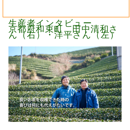
生産者インタビュー
京都府和束町 田中清和さ
ん（右）・洋平さん（左）