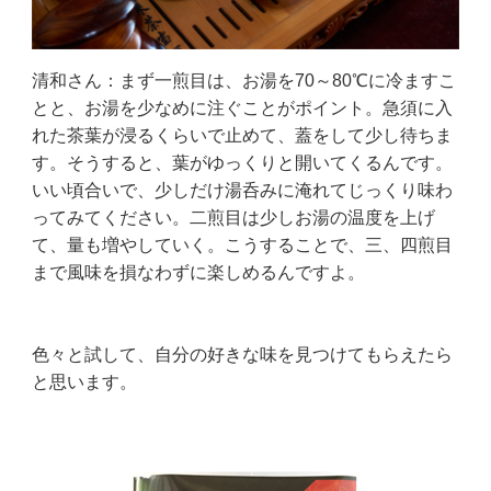
清和さん：まず一煎目は、お湯を70～80℃に冷ますこ
とと、お湯を少なめに注ぐことがポイント。急須に入
れた茶葉が浸るくらいで止めて、蓋をして少し待ちま
す。そうすると、葉がゆっくりと開いてくるんです。
いい頃合いで、少しだけ湯呑みに淹れてじっくり味わ
ってみてください。二煎目は少しお湯の温度を上げ
て、量も増やしていく。こうすることで、三、四煎目
まで風味を損なわずに楽しめるんですよ。
色々と試して、自分の好きな味を見つけてもらえたら
と思います。