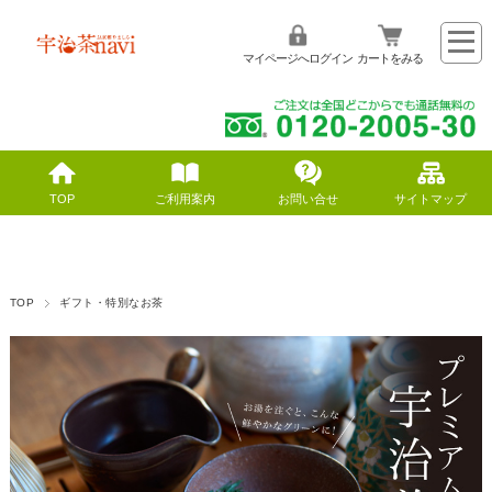
マイページへログイン
カートをみる
TOP
ご利用案内
お問い合せ
サイトマップ
TOP
ギフト・特別なお茶