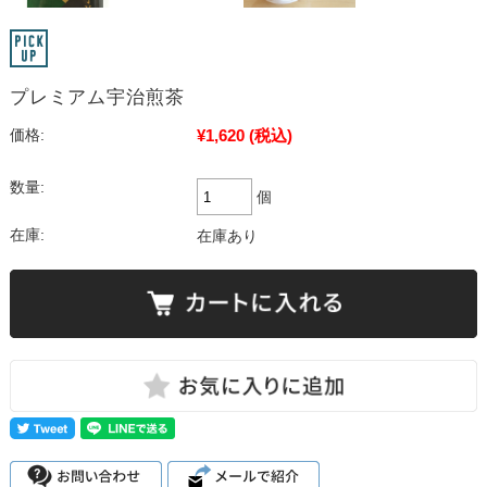
プレミアム宇治煎茶
¥1,620
(税込)
価格:
数量:
個
在庫:
在庫あり