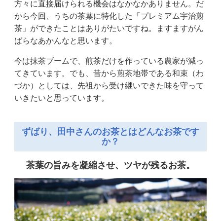
方々に直接届けられる機会はなかなかありません。だ
から今回、うちの茶葉に特化した「プレミアム宇治煎
茶」ができたことはありがたいですね。ますますがん
ばらなあかんなと思います。
今は抹茶ブームで、煎茶だけを作っている農家が減っ
てきています。でも、昔から煎茶地帯である和束（わ
づか）としては、先祖から受け継いできた味を守って
いきたいと思っています。
ずばり、田中さんのお茶とはどんなお茶です
か？
茶葉の旨みを凝縮させ、ツヤが残るお茶。