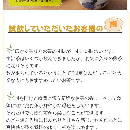
広がる香りとお茶の甘味が、すごい味わいです。
宇治茶はいくつか飲んできましたが、お気に入りの煎茶
になりそうです。
数が限られているということで ”限定なんだって～”と大
切な人にもおすすめしたいお茶です。
封を開けた瞬間に漂う新鮮なお茶の香り、そして急
須に注いだお茶が鮮やかな緑色をしています。
それだけでも飲む前から楽しむことができます。
のどを過ぎる頃にじんわりと甘さを感じ、飲んだあとに
爽快感が残る満足のゆく一杯を楽しめます 。