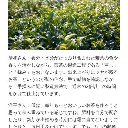
清和さん：養分・水分がたっぷり含まれた若葉の色や
香りを活かしながら、煎茶の製造工程である「蒸し」
と「揉み」をおこないます。出来上がりにツヤが残る
お茶、というのが私の信念。手で感触を確認しなが
ら、手揉みに近い製造方法で、通常の2倍以上の時間
をかけて仕上げています。
洋平さん：僕は、毎年もっとおいしいお茶を作ろうと
思って積み重ねている感じですね。肥料を自分で配合
したり、新芽が出始める時期には霜に当てないように
したりと、毎日手をかけています。でも、5月の収穫